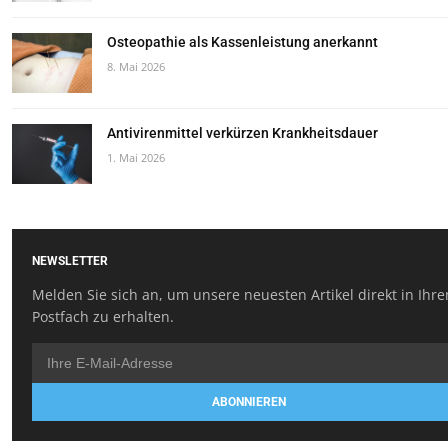
Osteopathie als Kassenleistung anerkannt
8. Mai 2026
Antivirenmittel verkürzen Krankheitsdauer
1. Mai 2026
NEWSLETTER
Melden Sie sich an, um unsere neuesten Artikel direkt in Ihr
Postfach zu erhalten.
ABONNIEREN