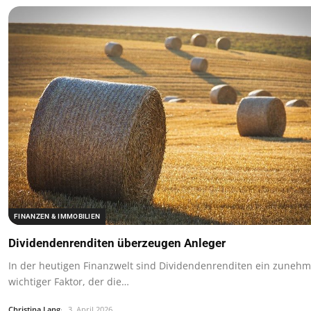
FINANZEN & IMMOBILIEN
Dividendenrenditen überzeugen Anleger
In der heutigen Finanzwelt sind Dividendenrenditen ein zuneh
wichtiger Faktor, der die…
Christina Lang
3. April 2026