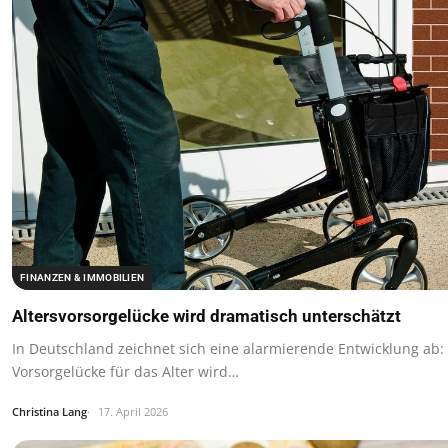
FINANZEN & IMMOBILIEN
Altersvorsorgelücke wird dramatisch unterschätzt
In Deutschland zeichnet sich eine alarmierende Entwicklung ab:
Vorsorgelücke für das Alter wird…
Christina Lang
17. April 2026