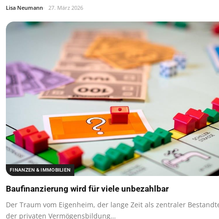
Lisa Neumann
27. März 2026
FINANZEN & IMMOBILIEN
Baufinanzierung wird für viele unbezahlbar
Der Traum vom Eigenheim, der lange Zeit als zentraler Bestandte
der privaten Vermögensbildung…