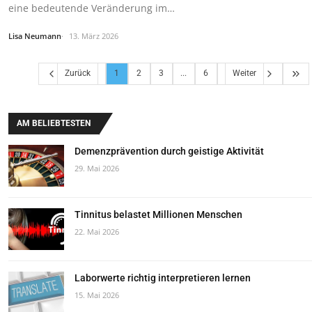
eine bedeutende Veränderung im…
Lisa Neumann
13. März 2026
Zurück
1
2
3
...
6
Weiter
AM BELIEBTESTEN
Demenzprävention durch geistige Aktivität
29. Mai 2026
Tinnitus belastet Millionen Menschen
22. Mai 2026
Laborwerte richtig interpretieren lernen
15. Mai 2026