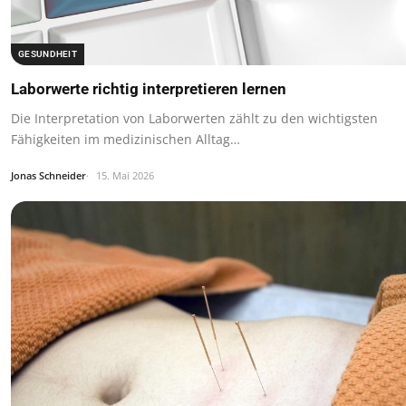
GESUNDHEIT
Laborwerte richtig interpretieren lernen
Die Interpretation von Laborwerten zählt zu den wichtigsten
Fähigkeiten im medizinischen Alltag…
Jonas Schneider
15. Mai 2026