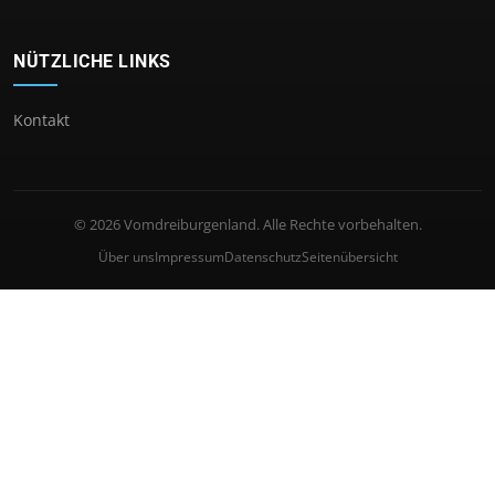
NÜTZLICHE LINKS
Kontakt
© 2026 Vomdreiburgenland. Alle Rechte vorbehalten.
Über uns
Impressum
Datenschutz
Seitenübersicht