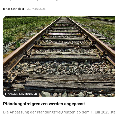
Jonas Schneider
20. März 2026
FINANZEN & IMMOBILIEN
Pfändungsfreigrenzen werden angepasst
Die Anpassung der Pfändungsfreigrenzen ab dem 1. Juli 2025 ste