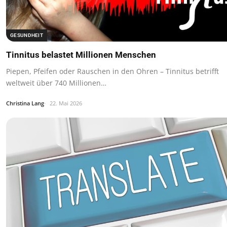
GESUNDHEIT
Tinnitus belastet Millionen Menschen
Piepen, Pfeifen oder Rauschen in den Ohren – Tinnitus betrifft
weltweit über 740 Millionen…
Christina Lang
22. Mai 2026