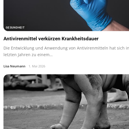
GESUNDHEIT
Antivirenmittel verkürzen Krankheitsdauer
Die Entwicklung und Anwendung von Antivirenmitteln hat sich i
letzten Jahren zu einem…
Lisa Neumann
1. Mai 2026