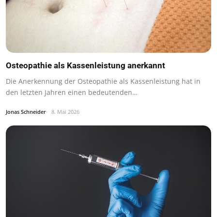
Osteopathie als Kassenleistung anerkannt
Die Anerkennung der Osteopathie als Kassenleistung hat in
den letzten Jahren einen bedeutenden…
Jonas Schneider
8. Mai 2026