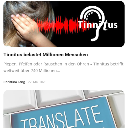
Tinnitus belastet Millionen Menschen
Piepen, Pfeifen oder Rauschen in den Ohren – Tinnitus betrifft
weltweit über 740 Millionen…
Christina Lang
22. Mai 2026