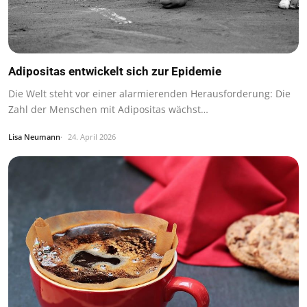
Adipositas entwickelt sich zur Epidemie
Die Welt steht vor einer alarmierenden Herausforderung: Die
Zahl der Menschen mit Adipositas wächst…
Lisa Neumann
24. April 2026