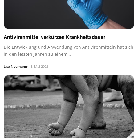
Antivirenmittel verkürzen Krankheitsdauer
Die Entwicklung und Anwendung von Antivirenmitteln hat sich
in den letzten Jahren zu einem…
Lisa Neumann
1. Mai 2026