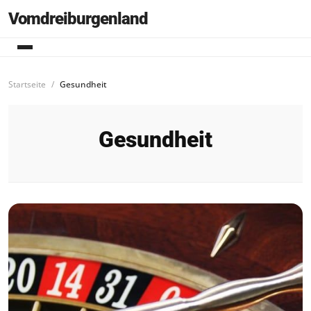
Vomdreiburgenland
Startseite
Gesundheit
Gesundheit