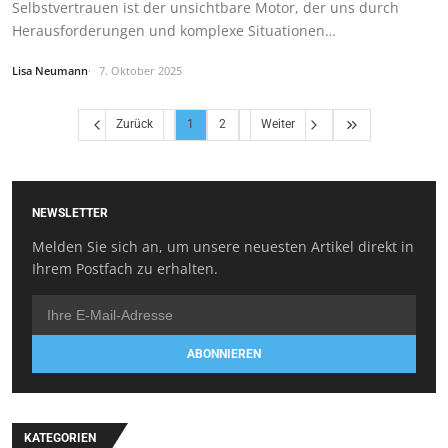
Selbstvertrauen ist der unsichtbare Motor, der uns durch
Herausforderungen und komplexe Situationen…
Lisa Neumann
7. Oktober 2025
Zurück
1
2
Weiter
NEWSLETTER
Melden Sie sich an, um unsere neuesten Artikel direkt in
Ihrem Postfach zu erhalten.
ABONNIEREN
KATEGORIEN