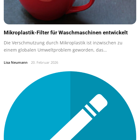
Mikroplastik-Filter für Waschmaschinen entwickelt
Die Verschmutzung durch Mikroplastik ist inzwischen zu
einem globalen Umweltproblem geworden, das…
Lisa Neumann
20. Februar 2026