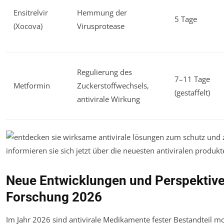
Ensitrelvir
Hemmung der
5 Tage
(Xocova)
Virusprotease
Regulierung des
7–11 Tage
Metformin
Zuckerstoffwechsels,
(gestaffelt)
antivirale Wirkung
Neue Entwicklungen und Perspektiven
Forschung 2026
Im Jahr 2026 sind antivirale Medikamente fester Bestandteil m