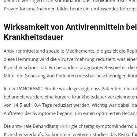
deutlich verringern. Die Kombination aus medikamentöser Be
Präventionsmaßnahmen bildet heute ein umfassendes Konzept
Wirksamkeit von Antivirenmitteln be
Krankheitsdauer
Antivirenmittel sind spezielle Medikamente, die gezielt die Re
diese Hemmung wird die Virusvermehrung reduziert, was einen 
Krankheitsdauer hat. Ein besonders prägnantes Beispiel ist die
Mittel die Genesung von Patienten messbar beschleunigen kön
In der PANORAMIC-Studie wurde gezeigt, dass Patienten, die m
behandelt wurden, eine kürzere Krankheitsdauer verzeichneten
von 14,5 auf 10,4 Tage reduziert werden. Wichtig war dabei, d
Auftreten der Symptome begann, um einen optimierten Behandl
Die antivirale Behandlung
wirkt
gleichzeitig symptomlindernd u
Krankheitsverlaufs. So konnte in weiteren Studien das Risiko f