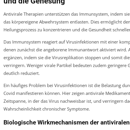
und die Genesung
Antivirale Therapien unterstützen das Immunsystem, indem sie 
das körpereigene Abwehrsystem entlasten. Dies ermöglicht dem
Heilungsprozess zu konzentrieren und die Gesundheit schneller
Das Immunsystem reagiert auf Virusinfektionen mit einer ko
denen zunächst die angeborene Immunantwort aktiviert wird. A
ergänzen, indem sie die Virusreplikation stoppen und somit d
verringern. Weniger virale Partikel bedeuten zudem geringer
deutlich reduziert.
Ein häufiges Problem bei Virusinfektionen ist die Belastung du
Covid manifestieren können. Hier zeigen antivirale Medikamente
Zeitspanne, in der das Virus nachweisbar ist, und verringern d
Wahrscheinlichkeit chronischer Symptome.
Biologische Wirkmechanismen der antivirale