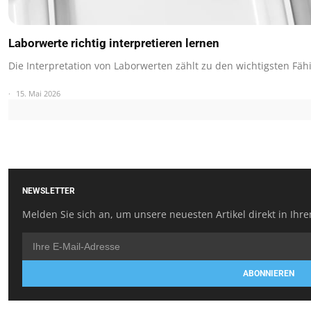
Laborwerte richtig interpretieren lernen
Die Interpretation von Laborwerten zählt zu den wichtigsten Fäh
15. Mai 2026
NEWSLETTER
Melden Sie sich an, um unsere neuesten Artikel direkt in Ihre
ABONNIEREN