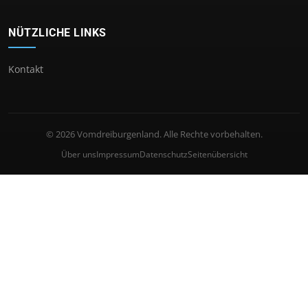
NÜTZLICHE LINKS
Kontakt
© 2026 Vomdreiburgenland. Alle Rechte vorbehalten.
Über uns
Impressum
Datenschutz
Seitenübersicht