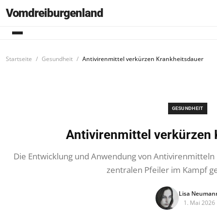
Vomdreiburgenland
Startseite
Gesundheit
Antivirenmittel verkürzen Krankheitsdauer
GESUNDHEIT
Antivirenmittel verkürzen
Die Entwicklung und Anwendung von Antivirenmitteln h
zentralen Pfeiler im Kampf ge
Lisa Neuman
1. Mai 2026