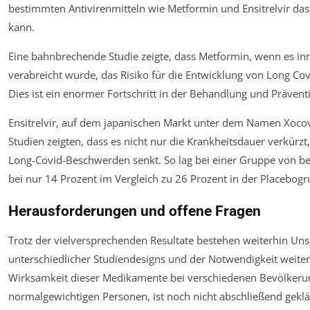
bestimmten Antivirenmitteln wie Metformin und Ensitrelvir das 
kann.
Eine bahnbrechende Studie zeigte, dass Metformin, wenn es i
verabreicht wurde, das Risiko für die Entwicklung von Long Co
Dies ist ein enormer Fortschritt in der Behandlung und Prävent
Ensitrelvir, auf dem japanischen Markt unter dem Namen Xocov
Studien zeigten, dass es nicht nur die Krankheitsdauer verkürz
Long-Covid-Beschwerden senkt. So lag bei einer Gruppe von be
bei nur 14 Prozent im Vergleich zu 26 Prozent in der Placebogr
Herausforderungen und offene Fragen
Trotz der vielversprechenden Resultate bestehen weiterhin Un
unterschiedlicher Studiendesigns und der Notwendigkeit weiter
Wirksamkeit dieser Medikamente bei verschiedenen Bevölkeru
normalgewichtigen Personen, ist noch nicht abschließend geklä