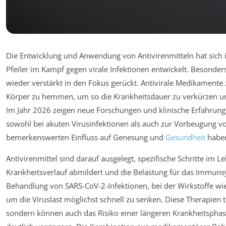
Die Entwicklung und Anwendung von Antivirenmitteln hat sich i
Pfeiler im Kampf gegen virale Infektionen entwickelt. Besonde
wieder verstärkt in den Fokus gerückt. Antivirale Medikamente
Körper zu hemmen, um so die Krankheitsdauer zu verkürzen u
Im Jahr 2026 zeigen neue Forschungen und klinische Erfahrungen
sowohl bei akuten Virusinfektionen als auch zur Vorbeugung 
bemerkenswerten Einfluss auf Genesung und
Gesundheit
habe
Antivirenmittel sind darauf ausgelegt, spezifische Schritte im 
Krankheitsverlauf abmildert und die Belastung für das Immunsys
Behandlung von SARS-CoV-2-Infektionen, bei der Wirkstoffe wie 
um die Viruslast möglichst schnell zu senken. Diese Therapien
sondern können auch das Risiko einer längeren Krankheitspha