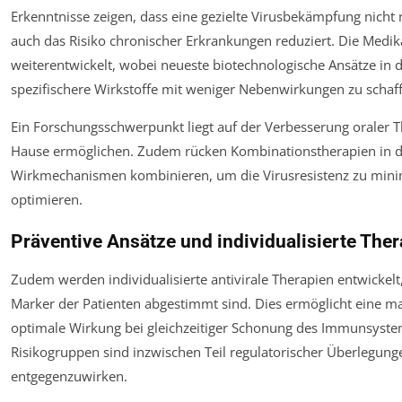
Erkenntnisse zeigen, dass eine gezielte Virusbekämpfung nicht
auch das Risiko chronischer Erkrankungen reduziert. Die Medi
weiterentwickelt, wobei neueste biotechnologische Ansätze in 
spezifischere Wirkstoffe mit weniger Nebenwirkungen zu schaf
Ein Forschungsschwerpunkt liegt auf der Verbesserung oraler 
Hause ermöglichen. Zudem rücken Kombinationstherapien in den
Wirkmechanismen kombinieren, um die Virusresistenz zu mini
optimieren.
Präventive Ansätze und individualisierte The
Zudem werden individualisierte antivirale Therapien entwickel
Marker der Patienten abgestimmt sind. Dies ermöglicht eine m
optimale Wirkung bei gleichzeitiger Schonung des Immunsystem
Risikogruppen sind inzwischen Teil regulatorischer Überlegu
entgegenzuwirken.