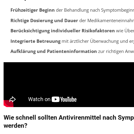
Frühzeitiger Beginn
der Behandlung nach Symptombegin
Richtige Dosierung und Dauer
der Medikamenteneinnah
Berücksichtigung individueller Risikofaktoren
wie Über
Integrierte Betreuung
mit ärztlicher Überwachung und e
Aufklärung und Patienteninformation
zur richtigen An
Wie schnell sollten Antivirenmittel nach S
werden?