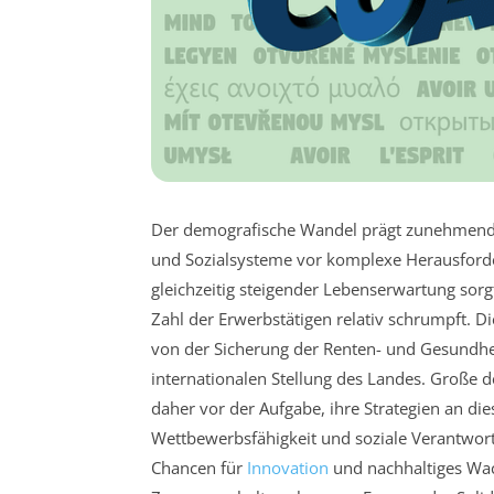
Der demografische Wandel prägt zunehmend das
und Sozialsysteme vor komplexe Herausford
gleichzeitig steigender Lebenserwartung sorg
Zahl der Erwerbstätigen relativ schrumpft. D
von der Sicherung der Renten- und Gesundhei
internationalen Stellung des Landes. Große
daher vor der Aufgabe, ihre Strategien an d
Wettbewerbsfähigkeit und soziale Verantwort
Chancen für
Innovation
und nachhaltiges Wach