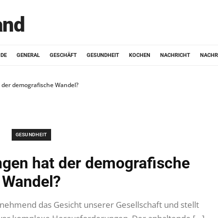
and
ODE
GENERAL
GESCHÄFT
GESUNDHEIT
KOCHEN
NACHRICHT
NACHR
 der demografische Wandel?
GESUNDHEIT
gen hat der demografische
Wandel?
ehmend das Gesicht unserer Gesellschaft und stellt