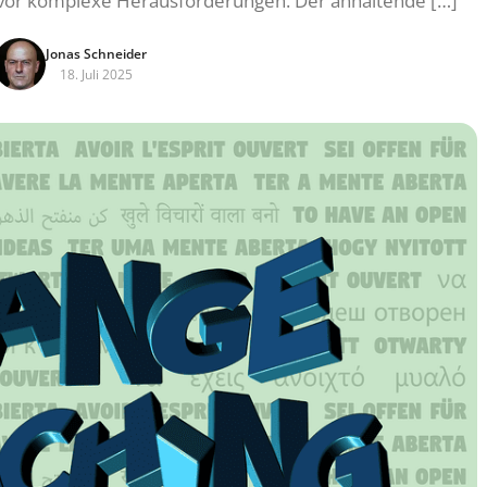
e vor komplexe Herausforderungen. Der anhaltende […]
Jonas Schneider
18. Juli 2025