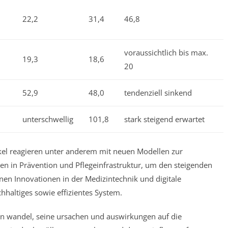
22,2
31,4
46,8
voraussichtlich bis max.
19,3
18,6
20
52,9
48,0
tendenziell sinkend
unterschwellig
101,8
stark steigend erwartet
kel reagieren unter anderem mit neuen Modellen zur
onen in Prävention und Pflegeinfrastruktur, um den steigenden
nen Innovationen in der Medizintechnik und digitale
haltiges sowie effizientes System.