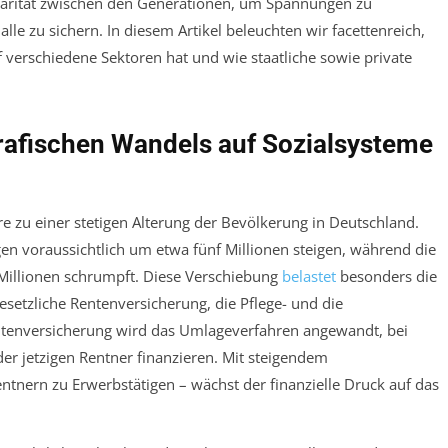
arität zwischen den Generationen, um Spannungen zu
le zu sichern. In diesem Artikel beleuchten wir facettenreich,
verschiedene Sektoren hat und wie staatliche sowie private
afischen Wandels auf Sozialsysteme
 zu einer stetigen Alterung der Bevölkerung in Deutschland.
gen voraussichtlich um etwa fünf Millionen steigen, während die
Millionen schrumpft. Diese Verschiebung
belastet
besonders die
esetzliche Rentenversicherung, die Pflege- und die
entenversicherung wird das Umlageverfahren angewandt, bei
der jetzigen Rentner finanzieren. Mit steigendem
ntnern zu Erwerbstätigen – wächst der finanzielle Druck auf das