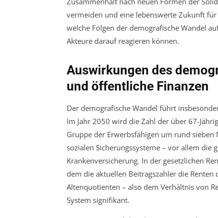
Zusammenhalt nach neuen Formen der Solid
vermeiden und eine lebenswerte Zukunft für al
welche Folgen der demografische Wandel auf 
Akteure darauf reagieren können.
Auswirkungen des demogr
und öffentliche Finanzen
Der demografische Wandel führt insbesondere
Im Jahr 2050 wird die Zahl der über 67-Jähri
Gruppe der Erwerbsfähigen um rund sieben 
sozialen Sicherungssysteme – vor allem die g
Krankenversicherung. In der gesetzlichen R
dem die aktuellen Beitragszahler die Renten 
Altenquotienten – also dem Verhältnis von Re
System signifikant.