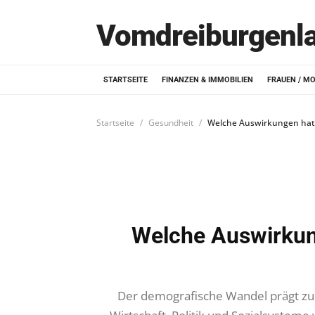
Vomdreiburgenl
STARTSEITE
FINANZEN & IMMOBILIEN
FRAUEN / M
Startseite
Gesundheit
Welche Auswirkungen hat
Welche Auswirkun
Der demografische Wandel prägt zun