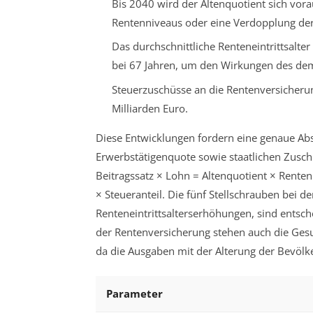
Bis 2040 wird der Altenquotient sich vora
Rentenniveaus oder eine Verdopplung der
Das durchschnittliche Renteneintrittsalter
bei 67 Jahren, um den Wirkungen des de
Steuerzuschüsse an die Rentenversicherun
Milliarden Euro.
Diese Entwicklungen fordern eine genaue Ab
Erwerbstätigenquote sowie staatlichen Zusch
Beitragssatz × Lohn = Altenquotient × Rente
× Steueranteil.
Die fünf Stellschrauben bei d
Renteneintrittsalterserhöhungen, sind entsch
der Rentenversicherung stehen auch die Ges
da die Ausgaben mit der Alterung der Bevölke
Parameter