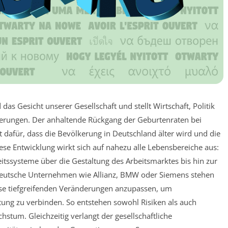
 Gesicht unserer Gesellschaft und stellt Wirtschaft, Politik
erungen. Der anhaltende Rückgang der Geburtenraten bei
t dafür, dass die Bevölkerung in Deutschland älter wird und die
iese Entwicklung wirkt sich auf nahezu alle Lebensbereiche aus:
tssysteme über die Gestaltung des Arbeitsmarktes bis hin zur
 deutsche Unternehmen wie Allianz, BMW oder Siemens stehen
iese tiefgreifenden Veränderungen anzupassen, um
ung zu verbinden. So entstehen sowohl Risiken als auch
stum. Gleichzeitig verlangt der gesellschaftliche