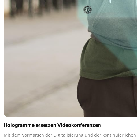
Hologramme ersetzen Videokonferenzen
Mit dem Vormarsch der Digitalisierung und der kontinuierliche