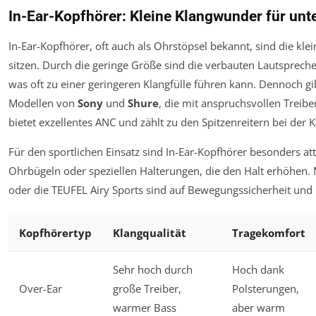
In-Ear-Kopfhörer: Kleine Klangwunder für un
In-Ear-Kopfhörer, oft auch als Ohrstöpsel bekannt, sind die kle
sitzen. Durch die geringe Größe sind die verbauten Lautsprecher
was oft zu einer geringeren Klangfülle führen kann. Dennoch g
Modellen von
Sony
und
Shure
, die mit anspruchsvollen Treib
bietet exzellentes ANC und zählt zu den Spitzenreitern bei der K
Für den sportlichen Einsatz sind In-Ear-Kopfhörer besonders att
Ohrbügeln oder speziellen Halterungen, die den Halt erhöhen.
oder die
TEUFEL Airy Sports
sind auf Bewegungs­sicherheit und 
Kopfhörertyp
Klangqualität
Tragekomfort
Sehr hoch durch
Hoch dank
Over-Ear
große Treiber,
Polsterungen,
warmer Bass
aber warm