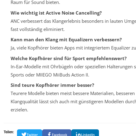
Raum für Sound bieten.
Wie wichtig ist Active Noise Cancelling?
ANC verbessert das Klang­erlebnis besonders in lauten Umg
fast vollständig eliminiert.
Kann man den Klang mit Equalizern verbessern?
Ja, viele Kopfhörer bieten Apps mit integriertem Equalizer z
Welche Kopfhörer sind für Sport empfehlenswert?
In-Ear-Modelle mit Ohrbügeln oder speziellen Halterungen s
Sports oder MIIEGO MiiBuds Action II.
Sind teure Kopfhörer immer besser?
Teurere Modelle bieten meist bessere Materialien, besseren
Klangqualität lässt sich auch mit günstigeren Modellen du
erzielen.
Teilen:
Twitter
Facebook
LinkedIn