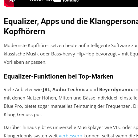
Equalizer, Apps und die Klangperson
Kopfhörern
Modernste Kopfhörer setzen heute auf intelligente Software zur
klassische Musik oder Bass-heavy Hip-Hop bevorzugt – mit Equa
Vorlieben anpassen.
Equalizer-Funktionen bei Top-Marken
Viele Anbieter wie
JBL
,
Audio-Technica
und
Beyerdynamic
in
mit denen Nutzer Höhen, Mitten und Bässe individuell einstell
Blue Pro
, bietet sogar manuelles Feintuning der Frequenzen. D
Klang-Genuss pur.
Darüber hinaus gibt es universelle Musikplayer wie VLC oder spe
Klangerlebnis systemweit
verbessern
können, selbst wenn die 