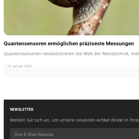
Quantensensoren ermöglichen präziseste Messungen
Quantensensoren revolutionieren die Welt der Messtechnik, in
23. Januar 2026
NEWSLETTER
Melden Sie sich an, um unsere neuesten Artikel direkt in Ihre