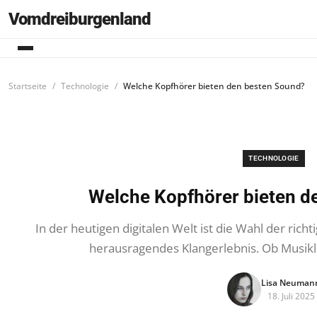
Vomdreiburgenland
Startseite
Technologie
Welche Kopfhörer bieten den besten Sound?
TECHNOLOGIE
Welche Kopfhörer bieten d
In der heutigen digitalen Welt ist die Wahl der ric
herausragendes Klang­erlebnis. Ob Musik
Lisa Neuman
18. Juli 2025