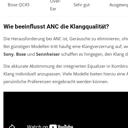
Over-
Bose QC45
Sehr gut
Ausgewog
Ear
Wie beeinflusst ANC die Klangqualität?
Die Herausforderung bei ANC ist, Geräusche zu eliminieren, oh
Bei günstigen Modellen tritt häufig eine Klangverzerrung auf,
Sony
,
Bose
und
Sennheiser
schaffen es hingegen, den Klang 
Die akkurate Abstimmung der integrierten Equalizer in Kombin
Klang individuell anzupassen. Viele Modelle bieten hierzu eine 
persönliche Präferenzen eingebracht werden können.