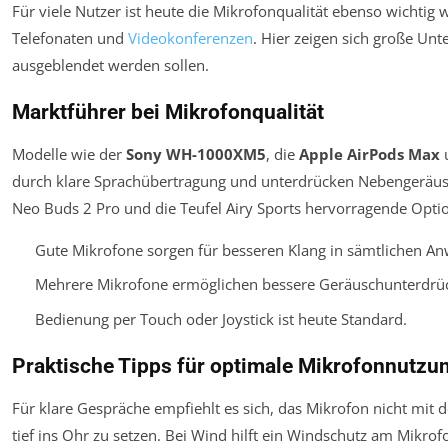
Für viele Nutzer ist heute die Mikrofonqualität ebenso wichtig
Telefonaten und
Videokonferenzen
. Hier zeigen sich große U
ausgeblendet werden sollen.
Marktführer bei Mikrofonqualität
Modelle wie der
Sony WH-1000XM5
, die
Apple AirPods Max
durch klare Sprachübertragung und unterdrücken Nebengeräusche
Neo Buds 2 Pro
und die
Teufel Airy Sports
hervorragende Option
Gute Mikrofone sorgen für besseren Klang in sämtlichen An
Mehrere Mikrofone ermöglichen bessere Geräuschunterdrü
Bedienung per Touch oder Joystick ist heute Standard.
Praktische Tipps für optimale Mikrofonnutzu
Für klare Gespräche empfiehlt es sich, das Mikrofon nicht mit
tief ins Ohr zu setzen. Bei Wind hilft ein Windschutz am Mikrof