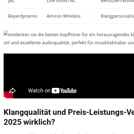
JBL
Live 650BTNC
Benutzerfreundl
Beyerdynamic
Amiron Wireless
Klangpersonalis
Klangqualität und Preis-Leistungs-Ve
2025 wirklich?