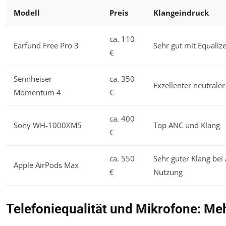
Modell
Preis
Klangeindruck
ca. 110
Earfund Free Pro 3
Sehr gut mit Equaliz
€
Sennheiser
ca. 350
Exzellenter neutraler
Momentum 4
€
ca. 400
Sony WH-1000XM5
Top ANC und Klang
€
ca. 550
Sehr guter Klang bei
Apple AirPods Max
€
Nutzung
Telefoniequalität und Mikrofone: Meh