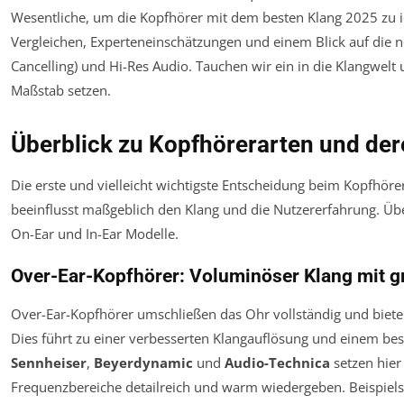
Wesentliche, um die Kopfhörer mit dem besten Klang 2025 zu iden
Vergleichen, Experten­einschätzungen und einem Blick auf die n
Cancelling) und Hi-Res Audio. Tauchen wir ein in die Klangwelt
Maßstab setzen.
Überblick zu Kopfhörerarten und der
Die erste und vielleicht wichtigste Entscheidung beim Kopfhöre
beeinflusst maßgeblich den Klang und die Nutzererfahrung. Üb
On-Ear und In-Ear Modelle.
Over-Ear-Kopfhörer: Voluminöser Klang mit g
Over-Ear-Kopfhörer umschließen das Ohr vollständig und bieten v
Dies führt zu einer verbesserten Klang­auflösung und einem be
Sennheiser
,
Beyerdynamic
und
Audio-Technica
setzen hier 
Frequenzbereiche detailreich und warm wiedergeben. Beispiel