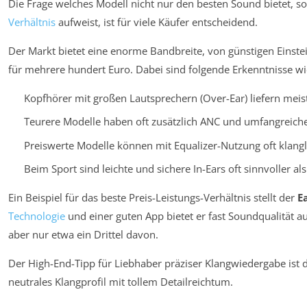
Die Frage welches Modell nicht nur den besten Sound bietet, 
Verhältnis
aufweist, ist für viele Käufer entscheidend.
Der Markt bietet eine enorme Bandbreite, von günstigen Einste
für mehrere hundert Euro. Dabei sind folgende Erkenntnisse wi
Kopfhörer mit großen Lautsprechern (Over-Ear) liefern meist
Teurere Modelle haben oft zusätzlich ANC und umfangreich
Preiswerte Modelle können mit Equalizer-Nutzung oft klangl
Beim Sport sind leichte und sichere In-Ears oft sinnvoller al
Ein Beispiel für das beste Preis-Leistungs-Verhältnis stellt der
E
Technologie
und einer guten App bietet er fast Soundqualität
aber nur etwa ein Drittel davon.
Der High-End-Tipp für Liebhaber präziser Klangwiedergabe ist 
neutrales Klangprofil mit tollem Detailreichtum.