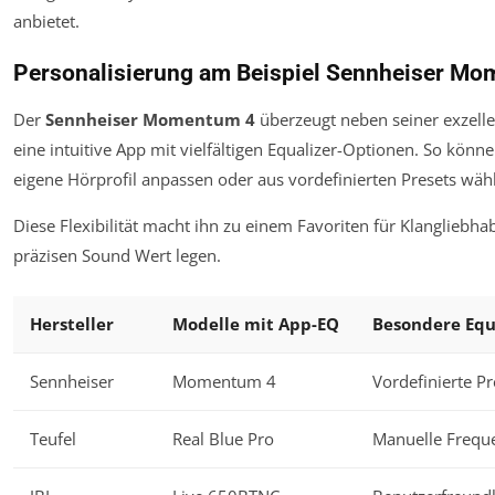
anbietet.
Personalisierung am Beispiel Sennheiser M
Der
Sennheiser Momentum 4
überzeugt neben seiner exzell
eine intuitive App mit vielfältigen Equalizer-Optionen. So kön
eigene Hörprofil anpassen oder aus vordefinierten Presets wähl
Diese Flexibilität macht ihn zu einem Favoriten für Klangliebh
präzisen Sound Wert legen.
Hersteller
Modelle mit App-EQ
Besondere Equ
Sennheiser
Momentum 4
Vordefinierte Pr
Teufel
Real Blue Pro
Manuelle Frequ