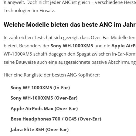
Klangwelt. Doch nicht jeder ANC ist gleich – verschiedene Herst
Technologien im Einsatz.
Welche Modelle bieten das beste ANC im Jah
In zahlreichen Tests hat sich gezeigt, dass Over-Ear-Modelle te
bieten. Besonders der
Sony WH-1000XM5
und die
Apple Air
WF-1000XM5 schafft dagegen den Spagat zwischen In-Ear-Komf
seine Bauweise auch eine ausgezeichnete passive Abschirmung 
Hier eine Rangliste der besten ANC-Kopfhörer:
Sony WF-1000XM5 (In-Ear)
Sony WH-1000XM5 (Over-Ear)
Apple AirPods Max (Over-Ear)
Bose Headphones 700 / QC45 (Over-Ear)
Jabra Elite 85H (Over-Ear)