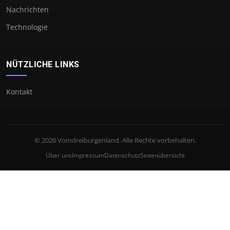
Nachrichten
Technologie
NÜTZLICHE LINKS
Kontakt
© 2026 Vomdreiburgenland. Alle Rechte vorbehalten.
Über uns
Impressum
Datenschutz
Seitenübersicht