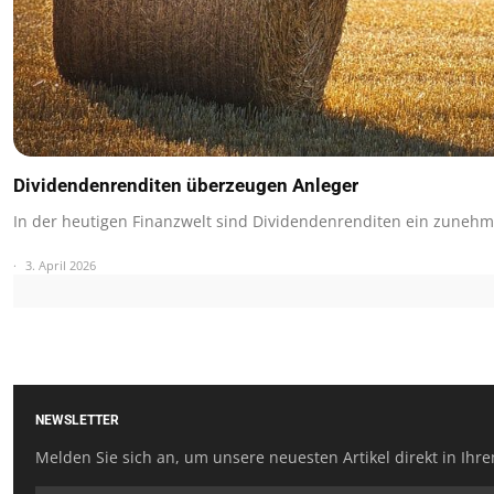
Dividendenrenditen überzeugen Anleger
In der heutigen Finanzwelt sind Dividendenrenditen ein zuneh
3. April 2026
NEWSLETTER
Melden Sie sich an, um unsere neuesten Artikel direkt in Ihre