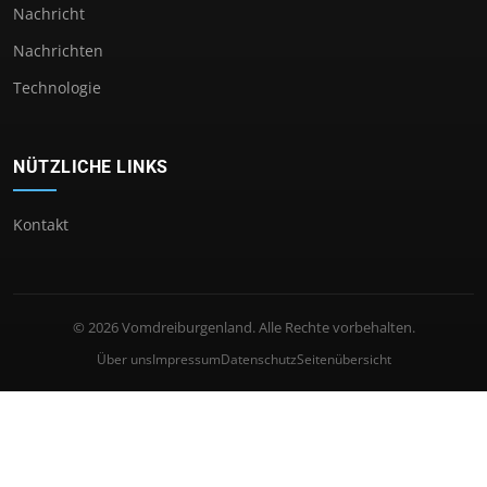
Nachricht
Nachrichten
Technologie
NÜTZLICHE LINKS
Kontakt
© 2026 Vomdreiburgenland. Alle Rechte vorbehalten.
Über uns
Impressum
Datenschutz
Seitenübersicht