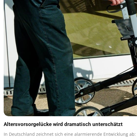
Altersvorsorgelücke wird dramatisch unterschätzt
In Deutschland zeichnet sich eine alarmierende Entwicklung ab: