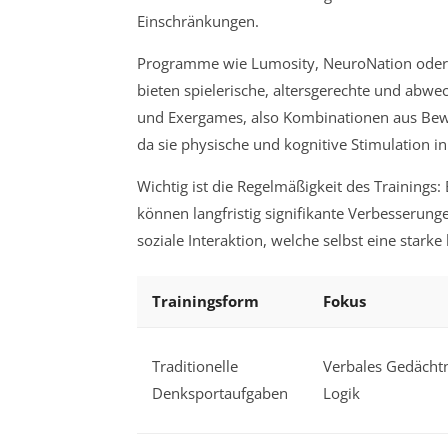
Einschränkungen.
Programme wie Lumosity, NeuroNation oder P
bieten spielerische, altersgerechte und abwec
und Exergames, also Kombinationen aus Bew
da sie physische und kognitive Stimulation i
Wichtig ist die Regelmäßigkeit des Trainings
können langfristig signifikante Verbesserung
soziale Interaktion, welche selbst eine starke 
Trainingsform
Fokus
Traditionelle
Verbales Gedächtn
Denksportaufgaben
Logik