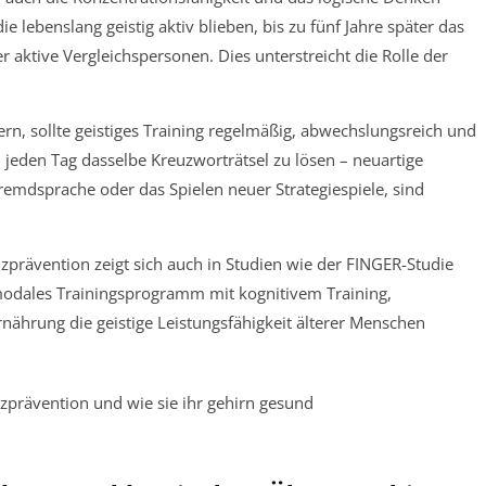
e lebenslang geistig aktiv blieben, bis zu fünf Jahre später das
ktive Vergleichspersonen. Dies unterstreicht die Rolle der
ern, sollte geistiges Training regelmäßig, abwechslungsreich und
s, jeden Tag dasselbe Kreuzworträtsel zu lösen – neuartige
remdsprache oder das Spielen neuer Strategiespiele, sind
nzprävention zeigt sich auch in Studien wie der FINGER-Studie
modales Trainingsprogramm mit kognitivem Training,
ährung die geistige Leistungsfähigkeit älterer Menschen