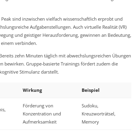
eak sind inzwischen vielfach wissenschaftlich erprobt und
hslungsreiche Aufgabenstellungen. Auch virtuelle Realität (VR)
egung und geistiger Herausforderung, gewinnen an Bedeutung,
n einem verbinden.
: Bereits zehn Minuten täglich mit abwechslungsreichen Übungen
en bewirken. Gruppe-basierte Trainings fördert zudem die
kognitive Stimulanz darstellt.
Wirkung
Beispiel
Förderung von
Sudoku,
is,
Konzentration und
Kreuzworträtsel,
Aufmerksamkeit
Memory