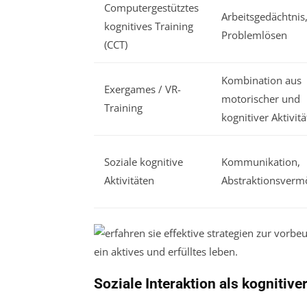
Computergestütztes
Arbeitsgedächtnis
kognitives Training
Problemlösen
(CCT)
Kombination aus
Exergames / VR-
motorischer und
Training
kognitiver Aktivitä
Soziale kognitive
Kommunikation,
Aktivitäten
Abstraktionsverm
Soziale Interaktion als kognitive