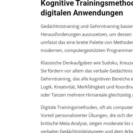
Kognitive Trainingsmetho
digitalen Anwendungen
Gedächtnistraining und Gehirntraining basie
Herausforderungen auszusetzen, um dessen Lei
umfasst das eine breite Palette von Methoden
modernen, computergestützten Programmen 
Klassische Denkaufgaben wie Sudoku, Kreuzwo
Sie fördern vor allem das verbale Gedächtnis
Gehirntraining, das alle kognitiven Bereiche 
Logik, Kreativität, Merkfähigkeit und Koordi
oder Tanzen mehrere Hirnareale gleichzeitig a
Digitale Trainingsmethoden, oft als computerg
Vorteil personalisierter Übungen, die sich d
britische Meta-Analyse, zeigen moderate bis 
verbalen Gedächtnisleistungen und dem Arbei