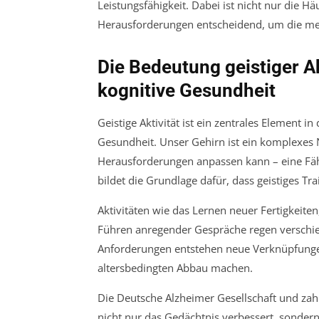
Leistungsfähigkeit. Dabei ist nicht nur die Hä
Herausforderungen entscheidend, um die men
Die Bedeutung geistiger A
kognitive Gesundheit
Geistige Aktivität ist ein zentrales Element 
Gesundheit. Unser Gehirn ist ein komplexes 
Herausforderungen anpassen kann – eine Fähig
bildet die Grundlage dafür, dass geistiges Tra
Aktivitäten wie das Lernen neuer Fertigkeit
Führen anregender Gespräche regen verschie
Anforderungen entstehen neue Verknüpfungen
altersbedingten Abbau machen.
Die Deutsche Alzheimer Gesellschaft und zahl
nicht nur das Gedächtnis verbessert, sonder