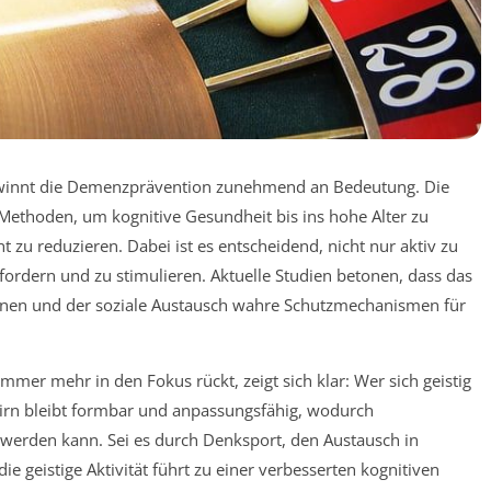
gewinnt die Demenzprävention zunehmend an Bedeutung. Die
ten Methoden, um kognitive Gesundheit bis ins hohe Alter zu
t zu reduzieren. Dabei ist es entscheidend, nicht nur aktiv zu
fordern und zu stimulieren. Aktuelle Studien betonen, dass das
ernen und der soziale Austausch wahre Schutzmechanismen für
immer mehr in den Fokus rückt, zeigt sich klar: Wer sich geistig
Gehirn bleibt formbar und anpassungsfähig, wodurch
werden kann. Sei es durch Denksport, den Austausch in
ie geistige Aktivität führt zu einer verbesserten kognitiven