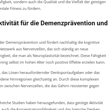
ufigkeit, sondern auch die Qualität und die Vielfalt der geistigen
tale Fitness zu fördern.
ktivität für die Demenzprävention und
in der Demenzprävention und fördert nachhaltig die kognitive
Netzwerk aus Nervenzellen, das sich ständig an neue
keit, die man als Neuroplastizität bezeichnet. Diese Fähigkeit
ining selbst im hohen Alter noch positive Effekte erzielen kann.
en, das Lösen herausfordernder Denksportaufgaben oder das
dene Hirnregionen gleichzeitig an. Durch diese komplexen
 zwischen Nervenzellen, die das Gehirn resistenter gegen
reiche Studien haben herausgefunden, dass geistige Aktivität
n auch die Konzentrationsfähigkeit und das logische Denken