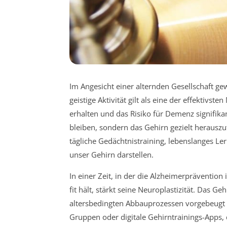
Im Angesicht einer alternden Gesellschaft 
geistige Aktivität gilt als eine der effektivs
erhalten und das Risiko für Demenz signifikan
bleiben, sondern das Gehirn gezielt herauszu
tägliche Gedächtnistraining, lebenslanges L
unser Gehirn darstellen.
In einer Zeit, in der die Alzheimerprävention 
fit hält, stärkt seine Neuroplastizität. Das 
altersbedingten Abbauprozessen vorgebeugt 
Gruppen oder digitale Gehirntrainings-Apps, d