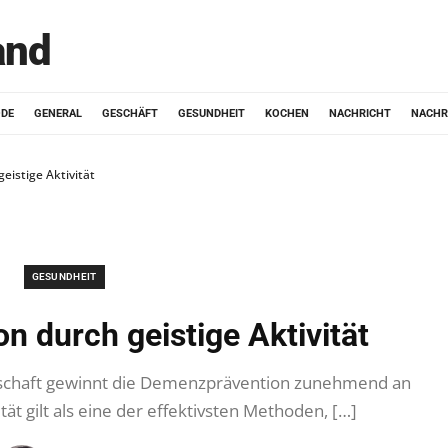
and
ODE
GENERAL
GESCHÄFT
GESUNDHEIT
KOCHEN
NACHRICHT
NACHR
istige Aktivität
GESUNDHEIT
 durch geistige Aktivität
llschaft gewinnt die Demenzprävention zunehmend an
tät gilt als eine der effektivsten Methoden, […]