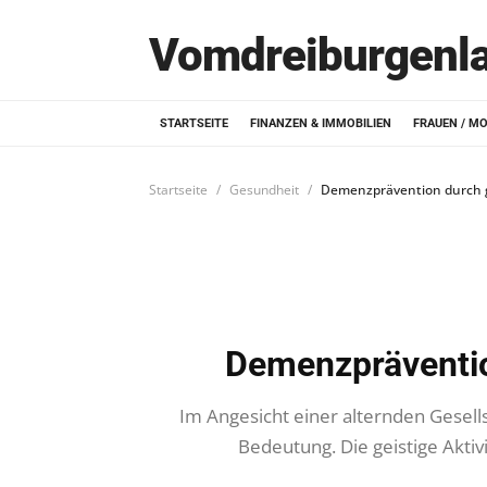
Vomdreiburgenl
STARTSEITE
FINANZEN & IMMOBILIEN
FRAUEN / M
Startseite
Gesundheit
Demenzprävention durch ge
Demenzprävention
Im Angesicht einer alternden Gese
Bedeutung. Die geistige Aktivi