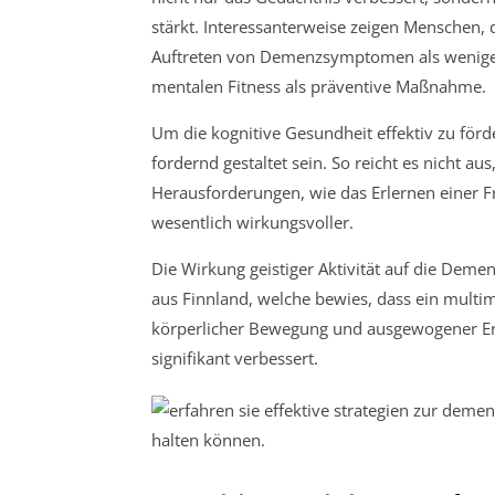
stärkt. Interessanterweise zeigen Menschen, di
Auftreten von Demenzsymptomen als weniger a
mentalen Fitness als präventive Maßnahme.
Um die kognitive Gesundheit effektiv zu förd
fordernd gestaltet sein. So reicht es nicht au
Herausforderungen, wie das Erlernen einer F
wesentlich wirkungsvoller.
Die Wirkung geistiger Aktivität auf die Deme
aus Finnland, welche bewies, dass ein multi
körperlicher Bewegung und ausgewogener Ern
signifikant verbessert.