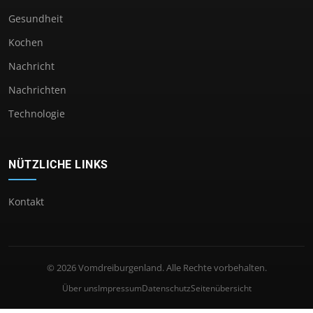
Gesundheit
Kochen
Nachricht
Nachrichten
Technologie
NÜTZLICHE LINKS
Kontakt
© 2026 Vomdreiburgenland. Alle Rechte vorbehalten.
Über uns
Impressum
Datenschutz
Seitenübersicht