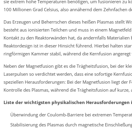
sie extrem hohe Temperaturen benötigen, um fusionieren zu k
100 Millionen Grad Celsius, also annähernd dem Zehnfachen 
Das Erzeugen und Beherrschen dieses heißen Plasmas stellt W
besteht aus ionisierten Teilchen und muss in einem Magnetfel
Kontakt zu den Reaktorwänden hat, da andernfalls Materialien
Reaktordesign ist in dieser Hinsicht führend. Hierbei halten st
ringförmigen Kammer stabil, während die Kernfusion angeregt 
Neben der Magnetfusion gibt es die Trägheitsfusion, bei der kl
Laserpulsen so verdichtet werden, dass eine sofortige Kernfusi
speziellen Herausforderungen: Bei der Magnetfusion liegt der Fo
Kontrolle des Plasmas, während die Trägheitsfusion auf kurze, 
Liste der wichtigsten physikalischen Herausforderungen i
Überwindung der Coulomb-Barriere bei extremen Tempera
Stabilisierung des Plasmas durch magnetische Einschließun