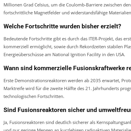
Millionen Grad Celsius, um die Coulomb-Barriere zwischen de
fortschrittliche Magnetfelder und widerstandsfähige Materialien
Welche Fortschritte wurden bisher erzielt?
Bedeutende Fortschritte gibt es durch das ITER-Projekt, das ers
kommerziell ermöglicht, sowie durch Rekordzeiten stabilen Pl
Energieüberschüsse am National Ignition Facility in den USA.
Wann sind kommerzielle Fusionskraftwerke re
Erste Demonstrationsreaktoren werden ab 2035 erwartet, Prot
Marktreife wird für die zweite Hälfte des 21. Jahrhunderts prog
technologischen Fortschritten.
Sind Fusionsreaktoren sicher und umweltfreu
Ja, Fusionsreaktoren sind deutlich sicherer als Kernspaltungsan
und nur geringe Mengen an kurzlebigen radioaktiven Materiali