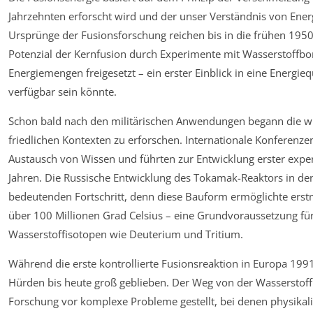
Jahrzehnten erforscht wird und der unser Verständnis von Ene
Ursprünge der Fusionsforschung reichen bis in die frühen 1950e
Potenzial der Kernfusion durch Experimente mit Wasserstoffb
Energiemengen freigesetzt – ein erster Einblick in eine Energie
verfügbar sein könnte.
Schon bald nach den militärischen Anwendungen begann die wis
friedlichen Kontexten zu erforschen. Internationale Konferenz
Austausch von Wissen und führten zur Entwicklung erster expe
Jahren. Die Russische Entwicklung des Tokamak-Reaktors in de
bedeutenden Fortschritt, denn diese Bauform ermöglichte ers
über 100 Millionen Grad Celsius – eine Grundvoraussetzung für
Wasserstoffisotopen wie Deuterium und Tritium.
Während die erste kontrollierte Fusionsreaktion in Europa 1991
Hürden bis heute groß geblieben. Der Weg von der Wasserstof
Forschung vor komplexe Probleme gestellt, bei denen physikali