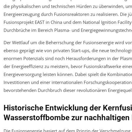
die physikalischen und technischen Hürden zu überwinden, um e
Energieerzeugung durch Fusionsreaktoren zu realisieren. Die 
Fusionsprojekt EAST in China und dem National Ignition Facility
Durchbrüche im Bereich Plasma- und Energiegewinnungstechno
Der Wettlauf um die Beherrschung der Fusionsenergie wird von
ebenso geprägt wie von privaten Start-ups, die neue technolog
enormen Potenzials sind noch Herausforderungen in der Plasma
der Energieeffizienz zu meistern, bevor Fusionskraftwerke eine
Energieversorgung leisten können. Dabei spielt die Kombinatio
Investitionen und einer internationalen Forschungskooperation
bevorstehenden Durchbruch dieser revolutionären Energiequel
Historische Entwicklung der Kernfus
Wasserstoffbombe zur nachhaltigen 
Die Fusionsenergie basiert auf dem Prinzip der Verschmelzung l