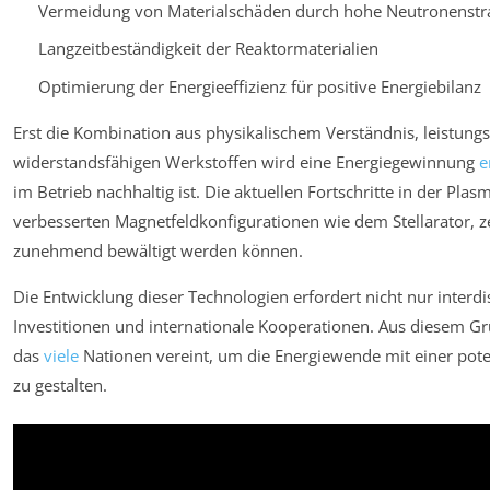
Vermeidung von Materialschäden durch hohe Neutronenstr
Langzeitbeständigkeit der Reaktormaterialien
Optimierung der Energieeffizienz für positive Energiebilanz
Erst die Kombination aus physikalischem Verständnis, leistun
widerstandsfähigen Werkstoffen wird eine Energiegewinnung
e
im Betrieb nachhaltig ist. Die aktuellen Fortschritte in der Pla
verbesserten Magnetfeldkonfigurationen wie dem Stellarator, 
zunehmend bewältigt werden können.
Die Entwicklung dieser Technologien erfordert nicht nur inter
Investitionen und internationale Kooperationen. Aus diesem Gru
das
viele
Nationen vereint, um die Energiewende mit einer poten
zu gestalten.