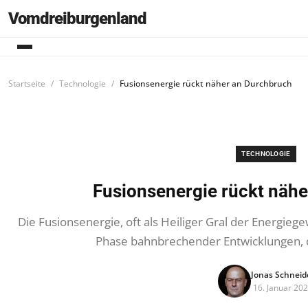
Vomdreiburgenland
Startseite
Technologie
Fusionsenergie rückt näher an Durchbruch
TECHNOLOGIE
Fusionsenergie rückt näh
Die Fusionsenergie, oft als Heiliger Gral der Energieg
Phase bahnbrechender Entwicklungen, di
Jonas Schneid
16. Januar 20