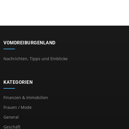
VOMDREIBURGENLAND
Nachrichten, Tipps und Einblicke
KATEGORIEN
Finanzen & Immobilien
Frauen / Mode
General
Geschäft