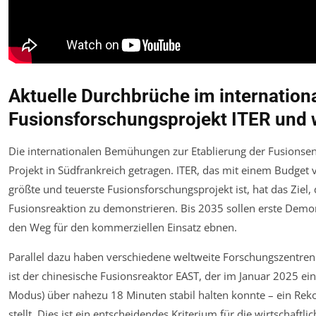
Aktuelle Durchbrüche im internation
Fusionsforschungsprojekt ITER und 
Die internationalen Bemühungen zur Etablierung der Fusionsen
Projekt in Südfrankreich getragen. ITER, das mit einem Budget 
größte und teuerste Fusionsforschungsprojekt ist, hat das Ziel, d
Fusionsreaktion zu demonstrieren. Bis 2035 sollen erste Demo
den Weg für den kommerziellen Einsatz ebnen.
Parallel dazu haben verschiedene weltweite Forschungszentren b
ist der chinesische Fusionsreaktor EAST, der im Januar 2025 
Modus) über nahezu 18 Minuten stabil halten konnte – ein Rekor
stellt. Dies ist ein entscheidendes Kriterium für die wirtschaft