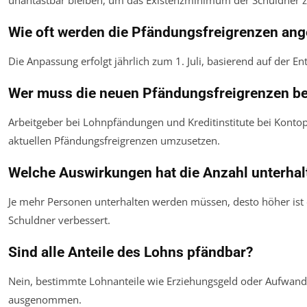
unantastbar bleiben, um das Existenzminimum der Schuldner z
Wie oft werden die Pfändungsfreigrenzen an
Die Anpassung erfolgt jährlich zum 1. Juli, basierend auf der E
Wer muss die neuen Pfändungsfreigrenzen b
Arbeitgeber bei Lohnpfändungen und Kreditinstitute bei Kontopf
aktuellen Pfändungsfreigrenzen umzusetzen.
Welche Auswirkungen hat die Anzahl unterhal
Je mehr Personen unterhalten werden müssen, desto höher ist 
Schuldner verbessert.
Sind alle Anteile des Lohns pfändbar?
Nein, bestimmte Lohnanteile wie Erziehungsgeld oder Aufwan
ausgenommen.