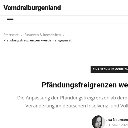
Vomdreiburgenland
Startseite
Finanzen & Immobilien
Pfändungsfreigrenzen werden angepasst
FINANZEN & IMMOBILIE
Pfändungsfreigrenzen we
Die Anpassung der Pfändungsfreigrenzen ab dem 1.
Veränderung im deutschen Insolvenz- und Voll
Lisa Neuman
13. März 202