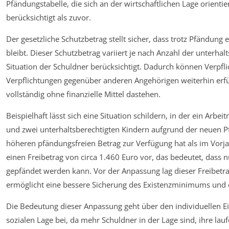
Pfändungstabelle, die sich an der wirtschaftlichen Lage orienti
berücksichtigt als zuvor.
Der gesetzliche Schutzbetrag stellt sicher, dass trotz Pfändun
bleibt. Dieser Schutzbetrag variiert je nach Anzahl der unterhal
Situation der Schuldner berücksichtigt. Dadurch können Verpfl
Verpflichtungen gegenüber anderen Angehörigen weiterhin erfü
vollständig ohne finanzielle Mittel dastehen.
Beispielhaft lässt sich eine Situation schildern, in der ein Ar
und zwei unterhaltsberechtigten Kindern aufgrund der neuen Pf
höheren pfändungsfreien Betrag zur Verfügung hat als im Vorjahr
einen Freibetrag von circa 1.460 Euro vor, das bedeutet, dass
gepfändet werden kann. Vor der Anpassung lag dieser Freibetra
ermöglicht eine bessere Sicherung des Existenzminimums und ent
Die Bedeutung dieser Anpassung geht über den individuellen Einz
sozialen Lage bei, da mehr Schuldner in der Lage sind, ihre lau