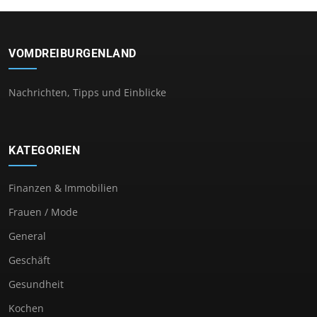
VOMDREIBURGENLAND
Nachrichten, Tipps und Einblicke
KATEGORIEN
Finanzen & Immobilien
Frauen / Mode
General
Geschäft
Gesundheit
Kochen