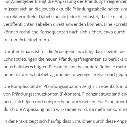
Für Arbeitgeber bringt die Anpassung der Pfändungsfreigrenzen 
müssen sich an die jeweils aktuelle Pfändungstabelle halten 
korrekt ermitteln. Dabei sind sie jedoch entlastet, da sie nicht
veröffentlichten Tabellen direkt anwenden können. Eine korrekt
können rechtliche Konsequenzen nach sich ziehen, etwa durch 
mit den Arbeitnehmern.
Darüber hinaus ist für die Arbeitgeber wichtig, dass sowohl be
Lohnabtretungen die neuen Pfändungsfrei­grenzen zu berücksicht
unterhaltsberechtigten Personen eine besondere Rolle: Je meh
höher ist der Schutzbetrag und desto weniger Gehalt darf gepf
Die Komplexität der Pfändungssituation zeigt sich ebenfalls in 
von Pfändungsschutzkonten (P-Konten). Finanzinstitute sind ebe
berücksichtigen und entsprechend umzusetzen. Für Schuldner 
durch die Anpassung noch wirksamer wird, da mehr Einkommen 
In der Praxis zeigt sich häufig, dass Schuldner durch diese An