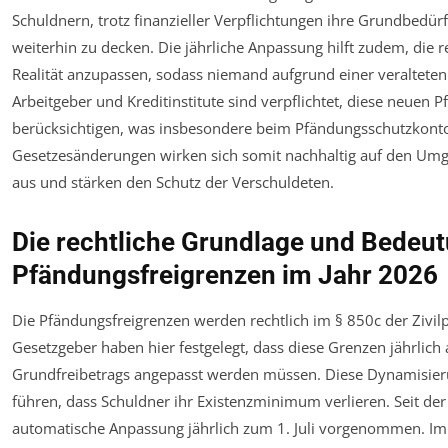
Schuldnern, trotz finanzieller Verpflichtungen ihre Grundbedür
weiterhin zu decken. Die jährliche Anpassung hilft zudem, die r
Realität anzupassen, sodass niemand aufgrund einer veralteten 
Arbeitgeber und Kreditinstitute sind verpflichtet, diese neuen 
berücksichtigen, was insbesondere beim Pfändungsschutzkonto
Gesetzesänderungen wirken sich somit nachhaltig auf den Um
aus und stärken den Schutz der Verschuldeten.
Die rechtliche Grundlage und Bedeut
Pfändungsfreigrenzen im Jahr 2026
Die Pfändungsfreigrenzen werden rechtlich im § 850c der Zivil
Gesetzgeber haben hier festgelegt, dass diese Grenzen jährlich 
Grundfreibetrags angepasst werden müssen. Diese Dynamisieru
führen, dass Schuldner ihr Existenzminimum verlieren. Seit de
automatische Anpassung jährlich zum 1. Juli vorgenommen. Im Ja