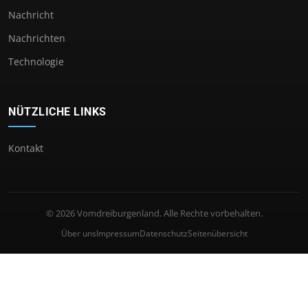
Nachricht
Nachrichten
Technologie
NÜTZLICHE LINKS
Kontakt
© 2026 Vomdreiburgenland. Alle Rechte vorbehalten.
Über uns
Impressum
Datenschutz
Seitenübersicht