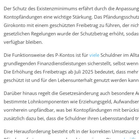
Der Schutz des Existenzminimums erfährt durch die Anpassung
Kontopfändungen eine wichtige Stärkung. Das Pfändungsschutz
Girokonto mit einem geschützten Freibetrag zu führen, der ni
gesetzlichen Regelungen wurde der Schutzbetrag erhöht, sodass
verfügbar bleiben.
Die Funktionsweise des P-Kontos ist für
viele
Schuldner im Allt
grundlegenden Finanzdienstleistungen sicherstellt, selbst we
Die Erhöhung des Freibetrags ab Juli 2025 bedeutet, dass me
geschützt ist und für den Lebensunterhalt genutzt werden kann
Darüber hinaus regelt die Gesetzesänderung auch besondere 
bestimmte Lohnkomponenten wie Erziehungsgeld, Aufwandsen
vornherein unpfändbar, was bei Kontopfändungen mit berücksi
zusätzlich dazu bei, dass die Schuldner ihren Lebensstandard t
Eine Herausforderung besteht oft in der korrekten Umsetzung 