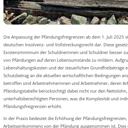
Die Anpassung der Pfändungsfreigrenzen ab dem 1. Juli 2025 s
deutschen Insolvenz- und Vollstreckungsrecht dar. Diese geset
Existenzminimum der Schuldnerinnen und Schuldner besser zu 
von Pfändungen auf deren Lebensumstände zu mildern. Aufgr
Lebenshaltungskosten und der steuerlichen Grundfreibeträge erf
Schutzbetrag an die aktuellen wirtschaftlichen Bedingungen a
betroffen sind Arbeitnehmerinnen und Arbeitnehmer, deren A
Pfändungstabelle berücksichtigt dabei nicht nur den Nettolohn
unterhaltsberechtigten Personen, was die Komplexität und indi
Pfändungsfreigrenzen erhöht.
In der Praxis bedeutet die Erhöhung der Pfändungsfreigrenzen, 
Arbeitseinkommens von der Pfändung ausgenommen ist. Dies 