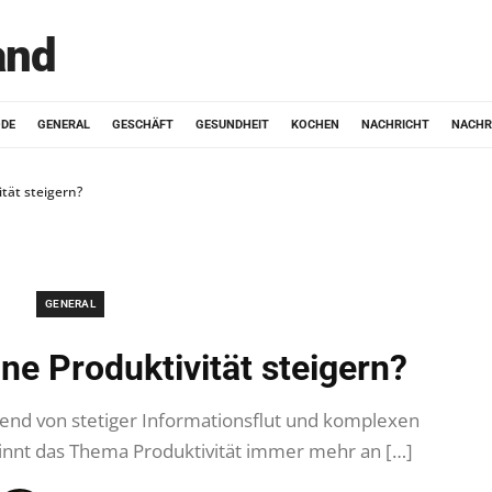
and
ODE
GENERAL
GESCHÄFT
GESUNDHEIT
KOCHEN
NACHRICHT
NACHR
tät steigern?
GENERAL
ne Produktivität steigern?
mend von stetiger Informationsflut und komplexen
innt das Thema Produktivität immer mehr an […]