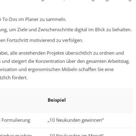
ten To-Dos im Planer zu sammeln.
g, um Ziele und Zwischenschritte digital im Blick zu behalten.
den Fortschritt motivierend zu verfolgen.
 dabei, alle anstehenden Projekte übersichtlich zu ordnen und
ss und steigert die Konzentration über den gesamten Arbeitstag.
anisation und ergonomischen Möbeln schaffen Sie eine
zlich fördert.
Beispiel
e Formulierung
„10 Neukunden gewinnen“
izierbar machen
„10 Neukunden im Monat“