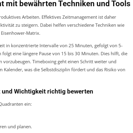
t mit bewährten Techniken und Tools
produktives Arbeiten. Effektives Zeitmanagement ist daher
tivität zu steigern. Dabei helfen verschiedene Techniken wie
Eisenhower-Matrix.
it in konzentrierte Intervalle von 25 Minuten, gefolgt von 5-
olgt eine längere Pause von 15 bis 30 Minuten. Dies hilft, die
vorzubeugen. Timeboxing geht einen Schritt weiter und
im Kalender, was die Selbstdisziplin fördert und das Risiko von
 und Wichtigkeit richtig bewerten
 Quadranten ein:
ren und planen.