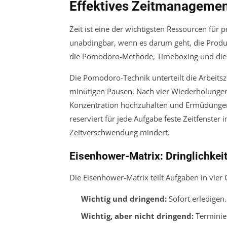
Effektives Zeitmanagemen
Zeit ist eine der wichtigsten Ressourcen für 
unabdingbar, wenn es darum geht, die Produk
die Pomodoro-Methode, Timeboxing und die 
Die Pomodoro-Technik unterteilt die Arbeitsze
minütigen Pausen. Nach vier Wiederholungen f
Konzentration hochzuhalten und Ermüdungen 
reserviert für jede Aufgabe feste Zeitfenster 
Zeitverschwendung mindert.
Eisenhower-Matrix: Dringlichkeit
Die Eisenhower-Matrix teilt Aufgaben in vier
Wichtig und dringend:
Sofort erledigen.
Wichtig, aber nicht dringend:
Terminie