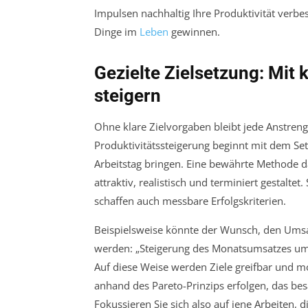
Impulsen nachhaltig Ihre Produktivität verbe
Dinge im
Leben
gewinnen.
Gezielte Zielsetzung: Mit 
steigern
Ohne klare Zielvorgaben bleibt jede Anstrengu
Produktivitätssteigerung beginnt mit dem Setz
Arbeitstag bringen. Eine bewährte Methode da
attraktiv, realistisch und terminiert gestaltet
schaffen auch messbare Erfolgskriterien.
Beispielsweise könnte der Wunsch, den Umsat
werden: „Steigerung des Monatsumsatzes um 
Auf diese Weise werden Ziele greifbar und mot
anhand des Pareto-Prinzips erfolgen, das be
Fokussieren Sie sich also auf jene Arbeiten, d