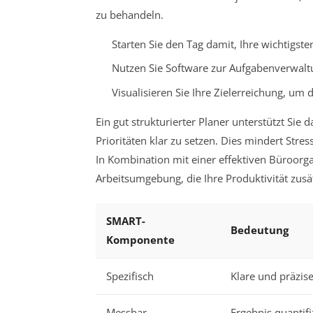
zu behandeln.
Starten Sie den Tag damit, Ihre wichtigs
Nutzen Sie Software zur Aufgabenverwaltun
Visualisieren Sie Ihre Zielerreichung, um 
Ein gut strukturierter Planer unterstützt Sie
Prioritäten klar zu setzen. Dies mindert Stre
In Kombination mit einer effektiven Büroorg
Arbeitsumgebung, die Ihre Produktivität zusät
SMART-
Bedeutung
Komponente
Spezifisch
Klare und präzis
Messbar
Ergebnis quantif