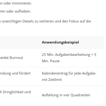
n oder minimieren.
ren oder aufheben.
n unwichtigen Details zu verlieren und den Fokus auf die
Anwendungsbeispiel
25 Min. Aufgabenbearbeitung + 5
meidet Burnout
Min. Pause
endung und fördert
Kalendereintrag für jede Aufgabe
mit Zeitlimit
h Dringlichkeit und
Aufteilung in vier Quadranten