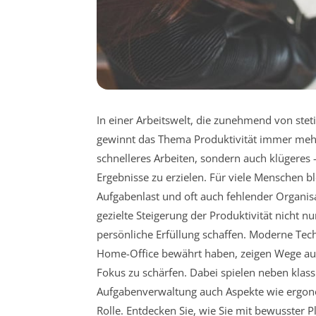
In einer Arbeitswelt, die zunehmend von stet
gewinnt das Thema Produktivität immer mehr 
schnelleres Arbeiten, sondern auch klügeres –
Ergebnisse zu erzielen. Für viele Menschen b
Aufgabenlast und oft auch fehlender Organis
gezielte Steigerung der Produktivität nicht n
persönliche Erfüllung schaffen. Moderne Tec
Home-Office bewährt haben, zeigen Wege auf,
Fokus zu schärfen. Dabei spielen neben kla
Aufgabenverwaltung auch Aspekte wie ergon
Rolle. Entdecken Sie, wie Sie mit bewusster 