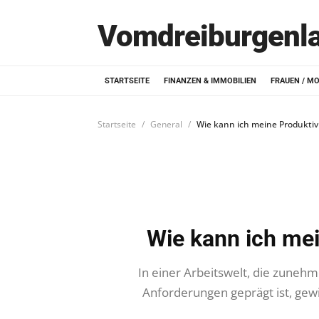
Vomdreiburgenl
STARTSEITE
FINANZEN & IMMOBILIEN
FRAUEN / M
Startseite
General
Wie kann ich meine Produktivi
Wie kann ich mei
In einer Arbeitswelt, die zuneh
Anforderungen geprägt ist, gew