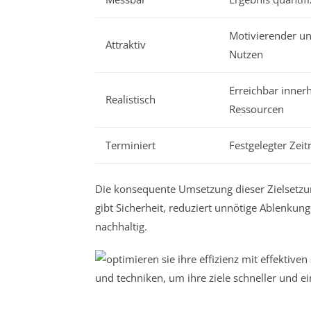
Motivierender un
Attraktiv
Nutzen
Erreichbar inner
Realistisch
Ressourcen
Terminiert
Festgelegter Zei
Die konsequente Umsetzung dieser Zielsetzung 
gibt Sicherheit, reduziert unnötige Ablenkunge
nachhaltig.