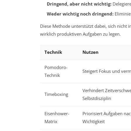
Dringend, aber nicht wichtig:
Delegiere
Weder wichtig noch dringend:
Eliminie
Diese Methode unterstützt dabei, sich nicht i
wirklich produktiven Aufgaben zu legen.
Technik
Nutzen
Pomodoro-
Steigert Fokus und ver
Technik
Verhindert Zeitverschw
Timeboxing
Selbstdisziplin
Eisenhower-
Priorisiert Aufgaben nac
Matrix
Wichtigkeit